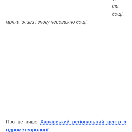
ти,
дощі,
мряка, зливи і знову переважно дощі.
Про це пише
Харківський регіональний центр з
гідрометеорології.