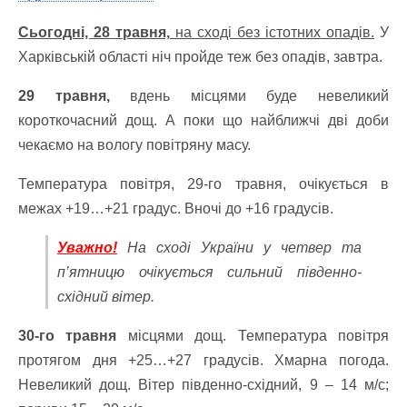
Сьогодні, 28 травня,
на сході без істотних опадів.
У
Харківській області ніч пройде теж без опадів, завтра.
29 травня,
вдень місцями буде невеликий
короткочасний дощ. А поки що найближчі дві доби
чекаємо на вологу повітряну масу.
Температура повітря, 29-го травня, очікується в
межах +19…+21 градус. Вночі до +16 градусів.
Уважно!
На сході України у четвер та
п’ятницю очікується сильний південно-
східний вітер.
30-го травня
місцями дощ. Температура повітря
протягом дня +25…+27 градусів. Хмарна погода.
Невеликий дощ. Вітер південно-східний, 9 – 14 м/с;