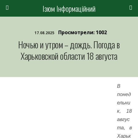
Ізюм Інформаційний
Просмотрели: 1002
17.08.2025
Ночью и утром – дождь. Погода в
Харьковской области 18 августа
В
понед
ельни
к, 18
авгус
та, в
Харьк