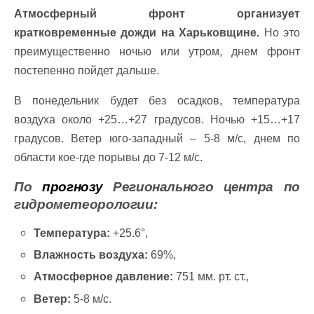
Атмосферный фронт организует
кратковременные дожди на Харьковщине.
Но это
преимущественно ночью или утром, днем фронт
постепенно пойдет дальше.
В понедельник будет без осадков, температура
воздуха около +25…+27 градусов. Ночью +15…+17
градусов. Ветер юго-западный – 5-8 м/с, днем по
области кое-где порывы до 7-12 м/с.
По
прогнозу
Регионального центра по
гидрометеорологии:
Температура:
+25.6°,
Влажность воздуха:
69%,
Атмосферное давление:
751 мм. рт. ст.,
Ветер:
5-8 м/с.