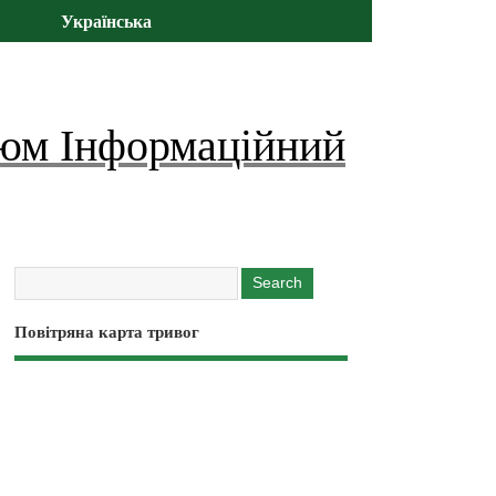
Українська
юм Інформаційний
Повітряна карта тривог