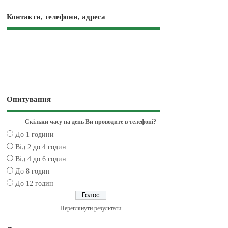
Контакти, телефони, адреса
Опитування
Скільки часу на день Ви проводите в телефоні?
До 1 години
Від 2 до 4 годин
Від 4 до 6 годин
До 8 годин
До 12 годин
Переглянути результати