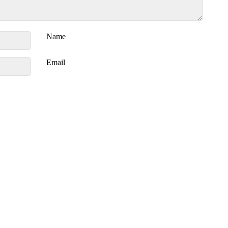
Name
Email