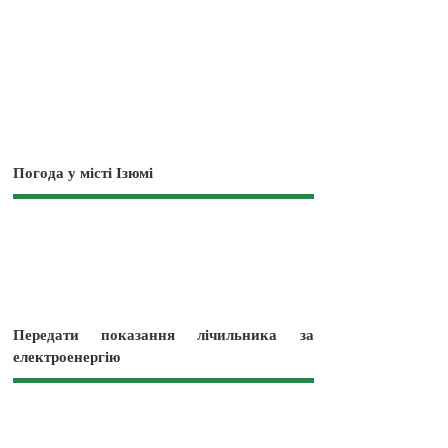
Погода у місті Ізюмі
Передати показання лічильника за
електроенергію