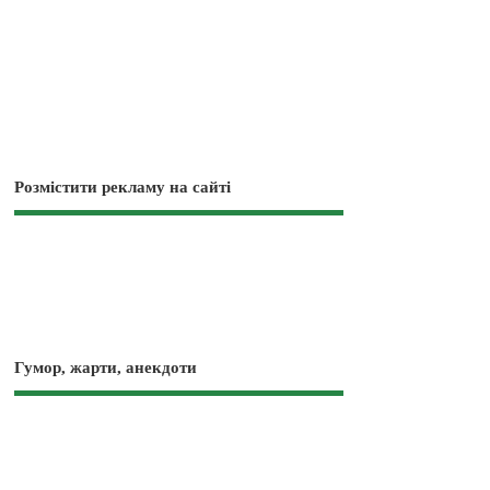
Розмістити рекламу на сайті
Гумор, жарти, анекдоти