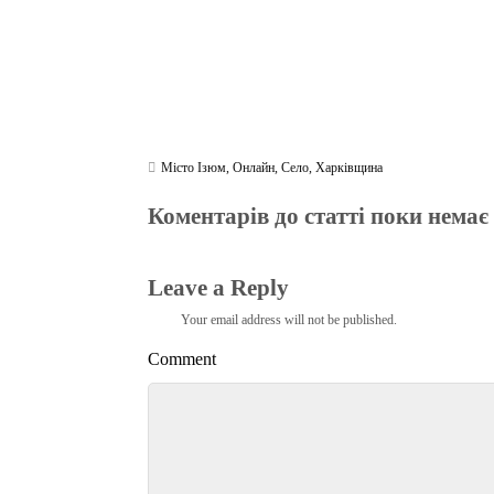
Місто Ізюм
,
Онлайн
,
Село
,
Харківщина
Коментарів до статті поки немає
Leave a Reply
Your email address will not be published.
Comment