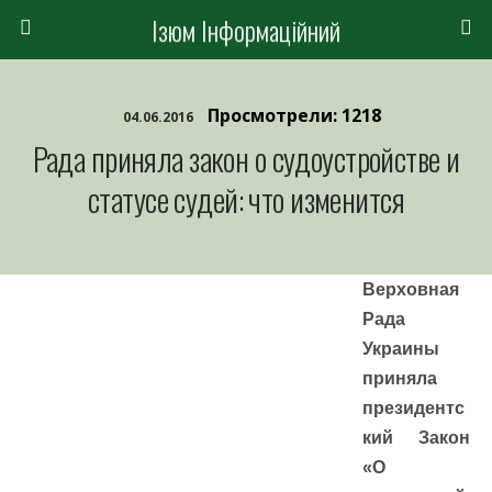
Ізюм Інформаційний
Просмотрели: 1218
04.06.2016
Рада приняла закон о судоустройстве и
статусе судей: что изменится
Верховная
Рада
Украины
приняла
президентс
кий Закон
«О