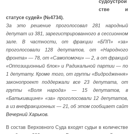
судоустрой
стве и
статусе судей» (№4734).
За это решение проголосовал 281 народный
депутат из 381, зарегистрированного в сессионном
зале. В частности, от фракции «БПП» «за»
проголосовали 128 депутатов, от «Народного
фронта» — 78, от «Самопомочи» — 2, а от фракций
«Оппозиционный блок» и Радикальной партии — по
1 депутату. Кроме того, от группы «Видродження»
законопроект поддержали все 23 депутата, от
группы «Воля народа» — 15 депутатов, в
«Батькивщине» «за» проголосовали 12 депутатов,
а из внефракционных — 21, об этом сообщает сайт
Вечерний Харьков.
В состав Верховного Суда входят судьи в количестве