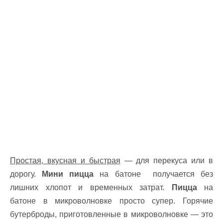
Простая, вкусная и быстрая
— для перекуса или в
дорогу.
Мини пицца
на батоне получается без
лишних хлопот и временных затрат.
Пицца
на
батоне в микроволновке просто супер. Горячие
бутерброды, приготовленные в микроволновке — это