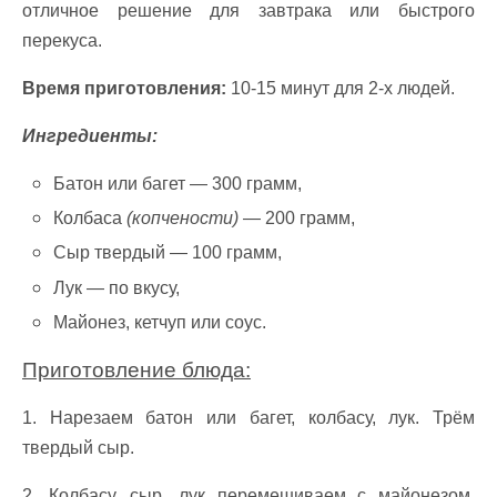
отличное решение для завтрака или быстрого
перекуса.
Время приготовления:
10-15 минут для 2-х людей.
Ингредиенты:
Батон или багет — 300 грамм,
Колбаса
(копчености)
— 200 грамм,
Сыр твердый — 100 грамм,
Лук — по вкусу,
Майонез, кетчуп или соус.
Приготовление блюда:
1. Нарезаем батон или багет, колбасу, лук. Трём
твердый сыр.
2. Колбасу, сыр, лук перемешиваем с майонезом.