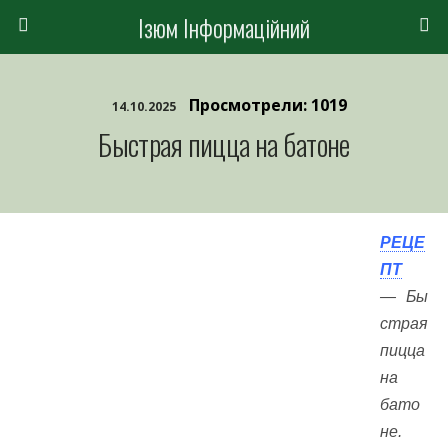
Ізюм Інформаційний
Просмотрели: 1019
14.10.2025
Быстрая пицца на батоне
РЕЦЕ
ПТ
— Бы
страя
пицца
на
бато
не.