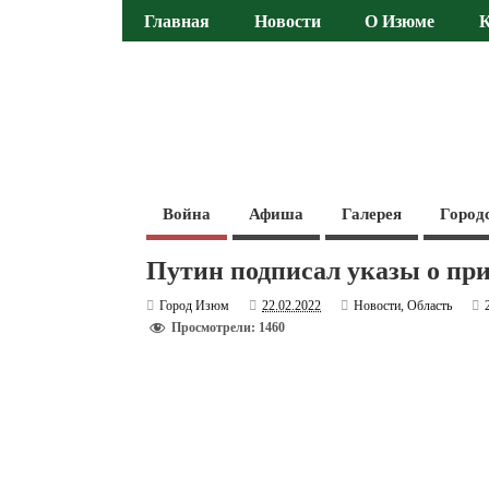
Главная
Новости
О Изюме
Война
Афиша
Галерея
Город
Путин подписал указы о п
Город Изюм
22.02.2022
Новости
,
Область
Просмотрели: 1460