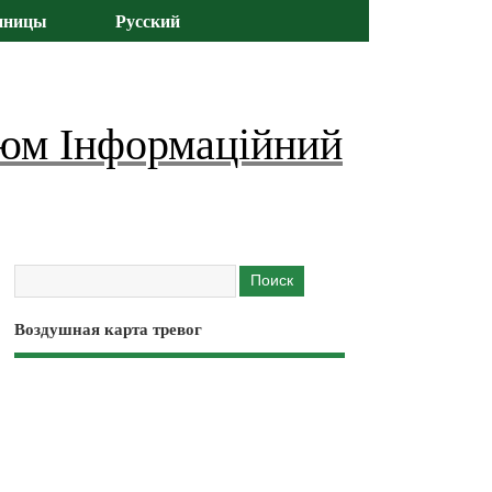
иницы
Русский
юм Інформаційний
Воздушная карта тревог