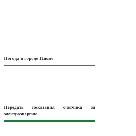
Погода в городе Изюме
Передать показания счетчика за
электроэнергию