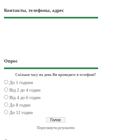
Контакты, телефоны, адрес
Опрос
Скільки часу на день Ви проводите в телефоні?
До 1 години
Від 2 до 4 годин
Від 4 до 6 годин
До 8 годин
До 12 годин
Переглянути результати