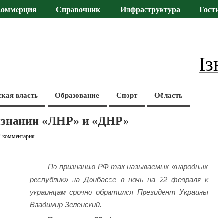
Коммерция
Справочник
Инфраструктура
Гост
Із
ская власть
Образование
Спорт
Область
ризнании «ЛНР» и «ДНР»
2 комментария
По признанию РФ так называемых «народных
республик» на Донбассе в ночь на 22 февраля к
украинцам срочно обратился Президент Украины
Владимир Зеленский.