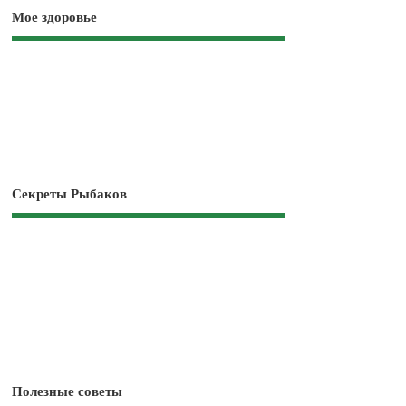
Мое здоровье
Секреты Рыбаков
Полезные советы