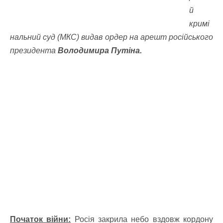
й
кримі
нальний суд (МКС) видав ордер на арешт російського
президента
Володимира Путіна.
Початок війни:
Росія закрила небо вздовж кордону