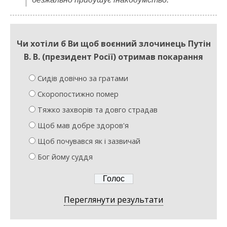
Чи хотіли б Ви щоб воєнний злочинець Путін
В. В. (президент Росії) отримав покарання
Сидів довічно за гратами
Скоропостижно помер
Тяжко захворів та довго страдав
Щоб мав добре здоров'я
Щоб почувався як і зазвичай
Бог йому суддя
Переглянути результати