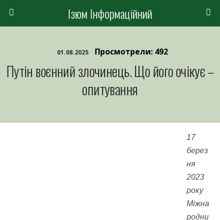
Ізюм Інформаційний
Просмотрели: 492
01.08.2025
Путін воєнний злочинець. Що його очікує –
опитування
17
берез
ня
2023
року
Міжна
родни