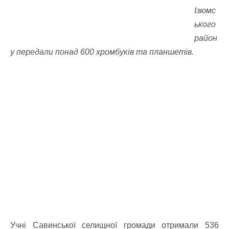
Ізюмс
ького
район
у передали понад 600 хромбуків та планшетів.
Учні Савинської селищної громади отримали 536