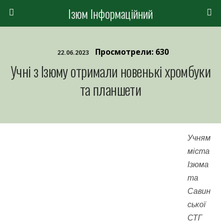
Ізюм Інформаційний
Просмотрели: 630
22.06.2023
Учні з Ізюму отримали новенькі хромбуки
та планшети
Учням
міста
Ізюма
та
Савин
ської
СТГ