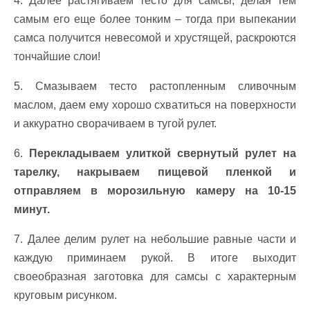
4. Далее растягиваем тесто для самсы, делая тем
самым его еще более тонким – тогда при выпекании
самса получится невесомой и хрустящей, раскроются
тончайшие слои!
5. Смазываем тесто растопленным сливочным
маслом, даем ему хорошо схватиться на поверхности
и аккуратно сворачиваем в тугой рулет.
6.
Перекладываем улиткой свернутый рулет на
тарелку, накрываем пищевой пленкой и
отправляем в морозильную камеру на 10-15
минут.
7. Далее делим рулет на небольшие равные части и
каждую приминаем рукой. В итоге выходит
своеобразная заготовка для самсы с характерным
круговым рисунком.