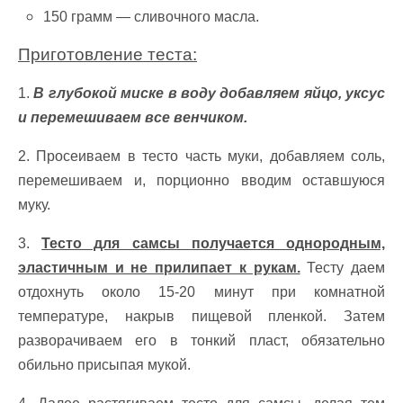
150 грамм — сливочного масла.
Приготовление теста:
1.
В глубокой миске в воду добавляем яйцо, уксус
и перемешиваем все венчиком.
2. Просеиваем в тесто часть муки, добавляем соль,
перемешиваем и, порционно вводим оставшуюся
муку.
3.
Тесто для самсы получается однородным,
эластичным и не прилипает к рукам.
Тесту даем
отдохнуть около 15-20 минут при комнатной
температуре, накрыв пищевой пленкой.
Затем
разворачиваем его в тонкий пласт, обязательно
обильно присыпая мукой.