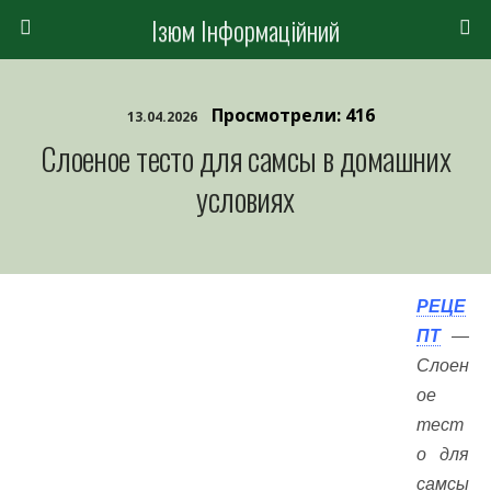
Ізюм Інформаційний
Просмотрели: 416
13.04.2026
Слоеное тесто для самсы в домашних
условиях
РЕЦЕ
ПТ
—
Слоен
ое
тест
о для
самсы