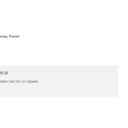
мощь
,
Ремонт
20:26
зима уже не за горами