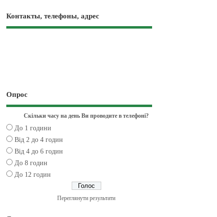
Контакты, телефоны, адрес
Опрос
Скільки часу на день Ви проводите в телефоні?
До 1 години
Від 2 до 4 годин
Від 4 до 6 годин
До 8 годин
До 12 годин
Переглянути результати