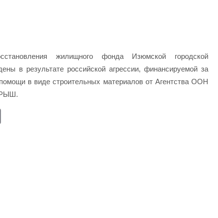
становления жилищного фонда Изюмской городской
дены в результате российской агрессии, финансируемой за
 помощи в виде строительных материалов от Агентства ООН
КРЫШ.
E
m
ail