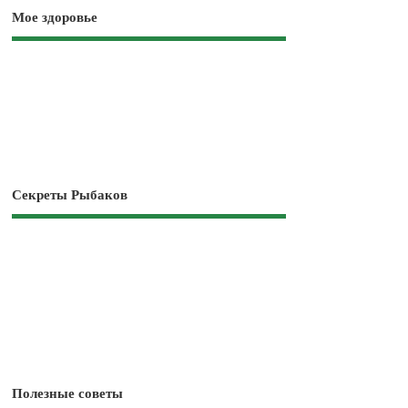
Мое здоровье
Секреты Рыбаков
Полезные советы