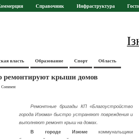
Коммерция
Справочник
Инфраструктура
Гост
Із
ская власть
Образование
Спорт
Область
ю ремонтируют крыши домов
1 Comment
Ремонтные бригады КП «Благоустройство
города Изюма» быстро устраняют повреждения и
выполняют ремонт крыш на домах.
В городе Изюме
коммунальщики