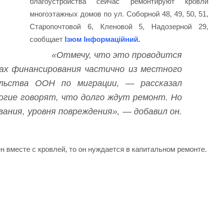
благоустройства сейчас ремонтируют кровли
многоэтажных домов по ул. Соборной 48, 49, 50, 51,
Старопочтовой 6, Кленовой 5, Надозерной 29,
сообщает
Ізюм Інформаційний
.
«Отмечу, что это проводится
ах финансирования частично из местного
льства ООН по миграции, — рассказал
огие говорят, что долго ждут ремонт. Но
ания, уровня повреждения», — добавил он.
 вместе с кровлей, то он нуждается в капитальном ремонте.