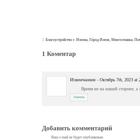
Благоустройство г. Изюма
,
Го́род Изюм
,
Многоэтажка
,
По
1 Коментар
Изюмчанин
-
Октябрь 7th, 2023 at 
Время не на нашей стороне, а 
Ответить
Добавить комментарий
Ваш e-mail не будет опубликован.