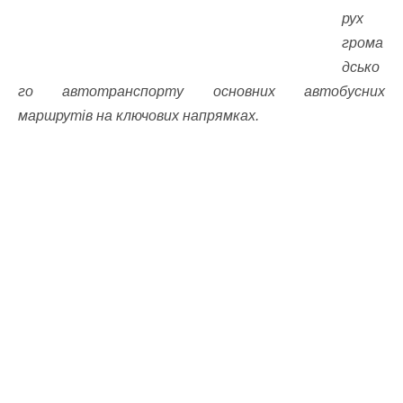
рух
грома
дсько
го автотранспорту основних автобусних
маршрутів на ключових напрямках.