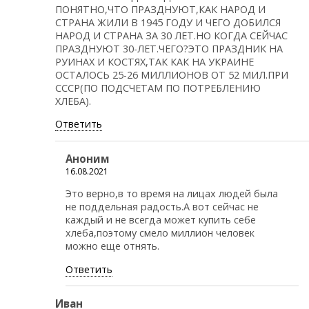
ПОНЯТНО,ЧТО ПРАЗДНУЮТ,КАК НАРОД И
СТРАНА ЖИЛИ В 1945 ГОДУ И ЧЕГО ДОБИЛСЯ
НАРОД И СТРАНА ЗА 30 ЛЕТ.НО КОГДА СЕЙЧАС
ПРАЗДНУЮТ 30-ЛЕТ.ЧЕГО?ЭТО ПРАЗДНИК НА
РУИНАХ И КОСТЯХ,ТАК КАК НА УКРАИНЕ
ОСТАЛОСЬ 25-26 МИЛЛИОНОВ ОТ 52 МИЛ.ПРИ
СССР(ПО ПОДСЧЕТАМ ПО ПОТРЕБЛЕНИЮ
ХЛЕБА).
Ответить
Аноним
16.08.2021
Это верно,в то время на лицах людей была
не поддельная радость.А вот сейчас не
каждый и не всегда может купить себе
хлеба,поэтому смело миллион человек
можно еще отнять.
Ответить
Иван