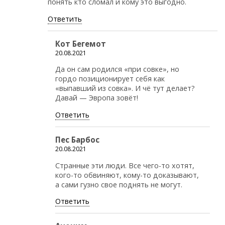
понять кто сломал и кому это выгодно.
Ответить
Кот Бегемот
20.08.2021
Да он сам родился «при совке», но
гордо позиционирует себя как
«выпавший из совка». И чё тут делает?
Давай — Эвропа зовёт!
Ответить
Пес Барбос
20.08.2021
Странные эти люди. Все чего-то хотят,
кого-то обвиняют, кому-то доказывают,
а сами гузно свое поднять не могут.
Ответить