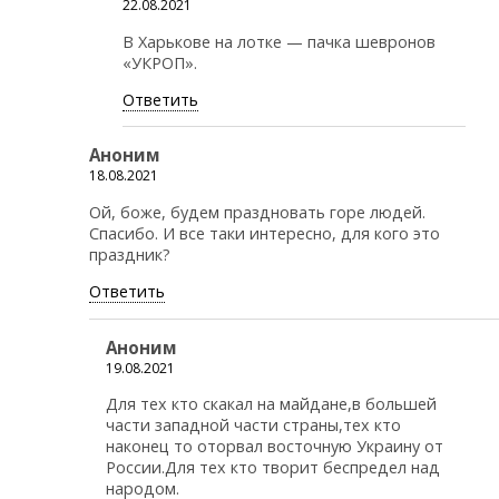
22.08.2021
В Харькове на лотке — пачка шевронов
«УКРОП».
Ответить
Аноним
18.08.2021
Ой, боже, будем праздновать горе людей.
Спасибо. И все таки интересно, для кого это
праздник?
Ответить
Аноним
19.08.2021
Для тех кто скакал на майдане,в большей
части западной части страны,тех кто
наконец то оторвал восточную Украину от
России.Для тех кто творит беспредел над
народом.