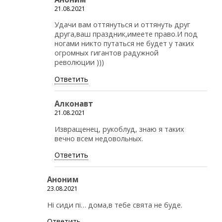
21.08.2021
Удачи вам оттянуться и оттянуть друг
друга,ваш праздник,имеете право.И под
ногами никто путаться не будет у таких
огромных гигантов радужной
революции )))
Ответить
Алконавт
21.08.2021
Извращенец, рукоблуд, знаю я таких
вечно всем недовольных.
Ответить
Аноним
23.08.2021
Ні сиди пі… дома,в тебе свята не буде.
Ответить