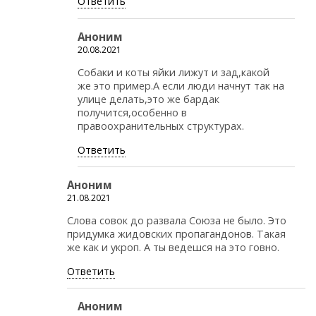
Ответить
Аноним
20.08.2021
Собаки и коты яйки лижут и зад,какой
же это пример.А если люди начнут так на
улице делать,это же бардак
получится,особенно в
правоохранительных структурах.
Ответить
Аноним
21.08.2021
Слова совок до развала Союза не было. Это
придумка жидовских пропагандонов. Такая
же как и укроп. А ты ведешся на это говно.
Ответить
Аноним