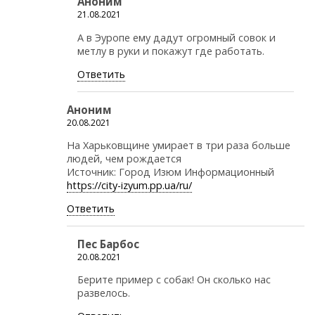
Аноним
21.08.2021
А в Эуропе ему дадут огромный совок и
метлу в руки и покажут где работать.
Ответить
Аноним
20.08.2021
На Харьковщине умирает в три раза больше
людей, чем рождается
Источник: Город Изюм Информационный
https://city-izyum.pp.ua/ru/
Ответить
Пес Барбос
20.08.2021
Берите пример с собак! Он сколько нас
развелось.