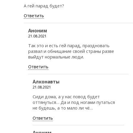
А гей парад будет?
Ответить
Аноним
21.08.2021
Так это и есть гей парад, праздновать
развал и обнищание своей страны разве
выйдут нормальные люди.
Ответить
Алконавты
21.08.2021
Сиди дома, а у нас повод будет
оттянуться… Да и под ногами путаться
не будешь, а то мало ли чё…
Ответить
Аноним