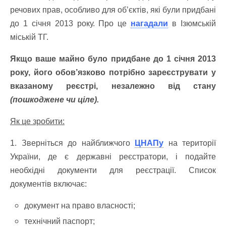
речових прав, особливо для об’єктів, які були придбані
до 1 січня 2013 року. Про це
нагадали
в Ізюмській
міській ТГ.
Якщо ваше майно було придбане до 1 січня 2013
року, його обов’язково потрібно зареєструвати у
вказаному реєстрі, незалежно від стану
(пошкоджене чи ціле).
Як це зробити:
1. Зверніться до найближчого
ЦНАПу
на території
України, де є державні реєстратори, і подайте
необхідні документи для реєстрації. Список
документів включає:
документ на право власності;
технічний паспорт;