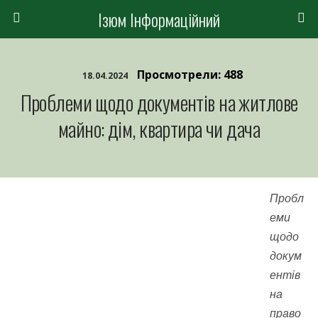
Ізюм Інформаційний
Просмотрели: 488
18.04.2024
Проблеми щодо документів на житлове
майно: дім, квартира чи дача
Пробл
еми
щодо
докум
ентів
на
право