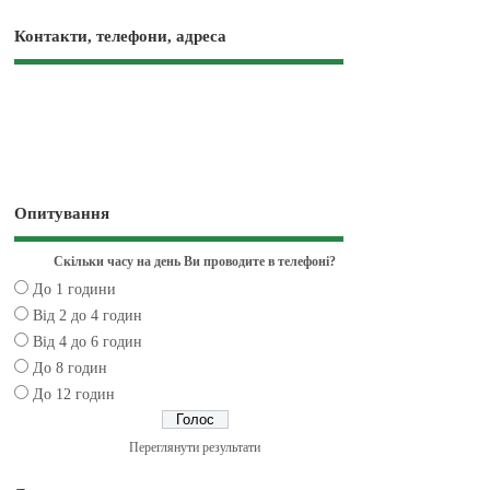
Контакти, телефони, адреса
Опитування
Скільки часу на день Ви проводите в телефоні?
До 1 години
Від 2 до 4 годин
Від 4 до 6 годин
До 8 годин
До 12 годин
Переглянути результати