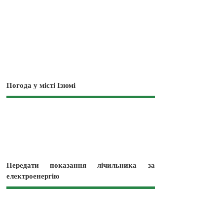
Погода у місті Ізюмі
Передати показання лічильника за
електроенергію