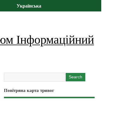
Українська
юм Інформаційний
Повітряна карта тривог