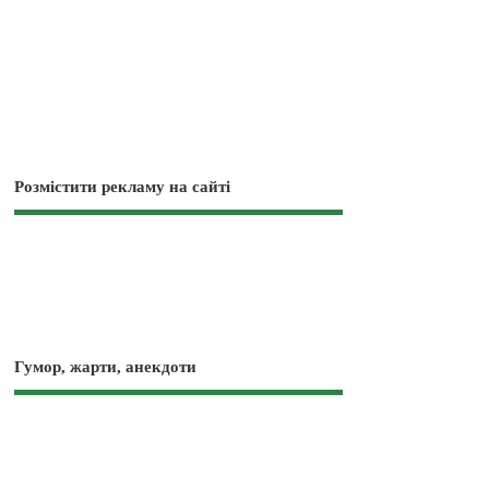
Розмістити рекламу на сайті
Гумор, жарти, анекдоти