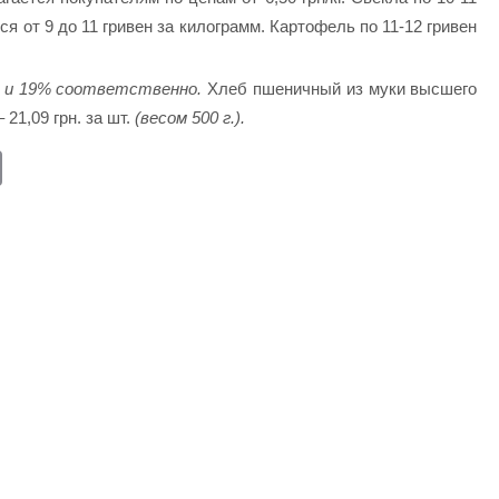
я от 9 до 11 гривен за килограмм. Картофель по 11-12 гривен
% и 19% соответственно.
Хлеб пшеничный из муки высшего
– 21,09 грн. за шт.
(весом 500 г.).
E
m
ail