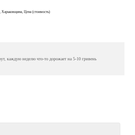
,
Харьковщина
,
Цена (стоимость)
рут, каждую неделю что-то дорожает на 5-10 гривень