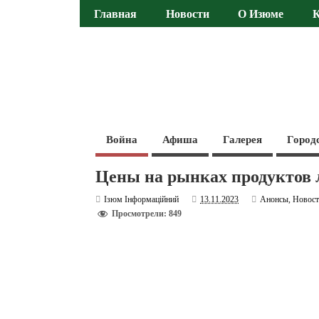
Главная
Новости
О Изюме
Война
Афиша
Галерея
Город
Цены на рынках продуктов л
Ізюм Інформаційний
13.11.2023
Анонсы
,
Новос
Просмотрели: 849