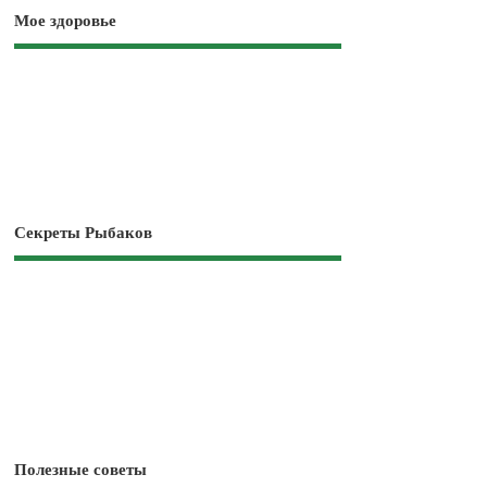
Мое здоровье
Секреты Рыбаков
Полезные советы