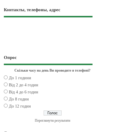
Контакты, телефоны, адрес
Опрос
Скільки часу на день Ви проводите в телефоні?
До 1 години
Від 2 до 4 годин
Від 4 до 6 годин
До 8 годин
До 12 годин
Переглянути результати