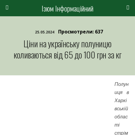
Ізюм Інформаційний
Просмотрели: 637
25.05.2024
Ціни на українську полуницю
коливаються від 65 до 100 грн за кг
Полун
иця в
Харкі
вській
облас
ті
стрім