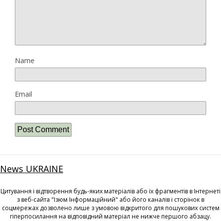
Name
Email
News UKRAINE
Цитування і відтворення будь-яких матеріалів або їх фрагментів в Інтернеті
з веб-сайта "Ізюм Інформаційний" або його каналів і сторінок в
соцмережах дозволено лише з умовою відкритого для пошукових систем
гіперпосилання на відповідний матеріал не нижче першого абзацу.