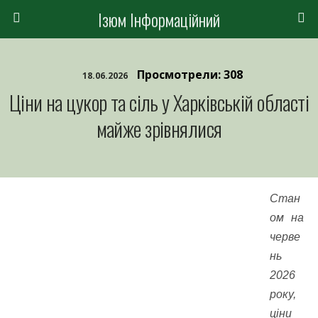
Ізюм Інформаційний
Просмотрели: 308
18.06.2026
Ціни на цукор та сіль у Харківській області
майже зрівнялися
Стан
ом на
черве
нь
2026
року,
ціни