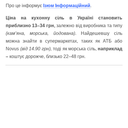
Про це інформує
Ізюм Інформаційний
.
Ціна на кухонну сіль в Україні становить
приблизно 13–34 грн,
залежно від виробника та типу
(кам’яна, морська, йодована)
. Найдешевшу сіль
можна знайти в супермаркетах, таких як АТБ або
Novus
(від 14.90 грн),
тоді як морська сіль,
наприклад
–
коштує дорожче, близько 22–48 грн.