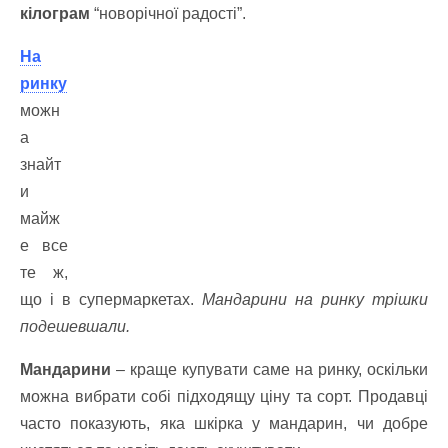
кілограм
“новорічної радості”.
На
ринку
можн
а
знайт
и
майж
е все
те ж,
що і в супермаркетах.
Мандарини на ринку трішки
подешевшали.
Мандарини
– краще купувати саме на ринку, оскільки
можна вибрати собі підходящу ціну та сорт. Продавці
часто показують, яка шкірка у мандарин, чи добре