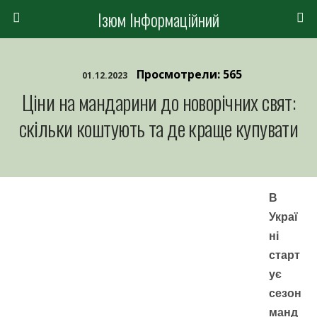
Ізюм Інформаційний
Просмотрели: 565
01.12.2023
Ціни на мандарини до новорічних свят:
скільки коштують та де краще купувати
В
Украї
ні
старт
ує
сезон
манд