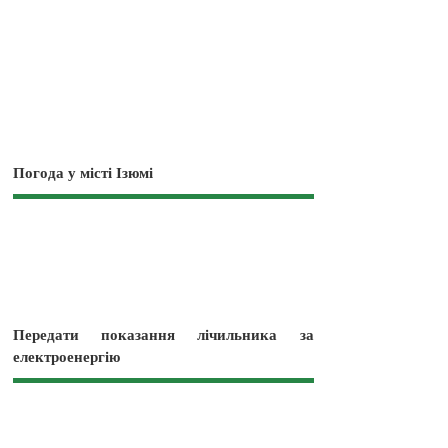
Погода у місті Ізюмі
Передати показання лічильника за
електроенергію