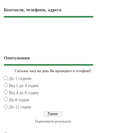
Контакти, телефони, адреса
Опитування
Скільки часу на день Ви проводите в телефоні?
До 1 години
Від 2 до 4 годин
Від 4 до 6 годин
До 8 годин
До 12 годин
Переглянути результати