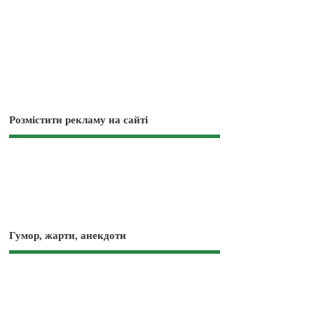
Розмістити рекламу на сайті
Гумор, жарти, анекдоти