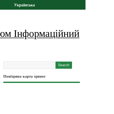
Українська
юм Інформаційний
Повітряна карта тривог