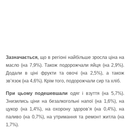
Зазначається,
що в регіоні найбільше зросла ціна на
масло (на 7,9%). Також подорожчали яйця (на 2,9%).
Додали в ціні фрукти та овочі (на 2,5%), а також
зв’язок (на 4,6%). Крім того, подорожчали сир та хліб.
При цьому подешевшали
одяг і взуття (на 5,7%).
Знизились ціни на безалкогольні напої (на 1,6%), на
цукор (на 1,4%), на охорону здоров’я (на 0,4%), на
паливо (на 0,7%), на утримання та ремонт житла (на
1,7%).