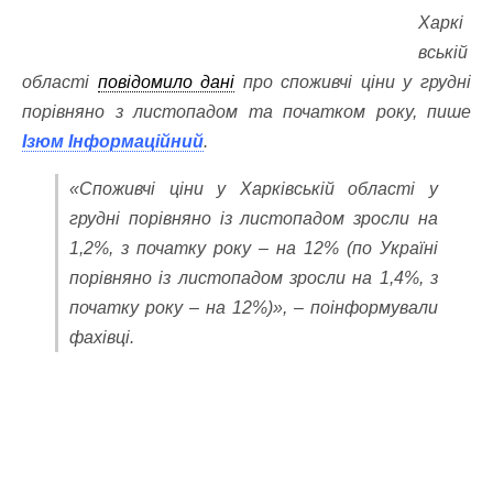
Харкі
вській
області
повідомило дані
про споживчі ціни у грудні
порівняно з листопадом та початком року, пише
Ізюм Інформаційний
.
«Споживчі ціни у Харківській області у
грудні порівняно із листопадом зросли на
1,2%, з початку року – на 12%
(по Україні
порівняно із листопадом зросли на 1,4%, з
початку року – на 12%)
», – поінформували
фахівці.