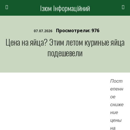
Ізюм Інформаційний
Просмотрели: 976
07.07.2026
Цена на яйца? Этим летом куриные яйца
подешевели
Пост
епенн
ое
сниже
ние
цены
на