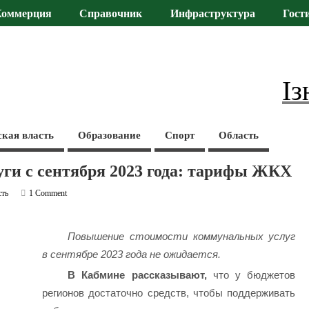
Коммерция
Справочник
Инфраструктура
Гост
Із
ская власть
Образование
Спорт
Область
ги с сентября 2023 года: тарифы ЖКХ
сть
1 Comment
Повышение стоимости коммунальных услуг
в сентябре 2023 года не ожидается.
В Кабмине рассказывают,
что у бюджетов
регионов достаточно средств, чтобы поддерживать