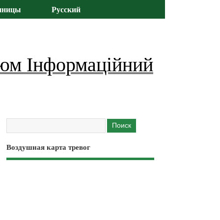
иницы
Русский
юм Інформаційний
Воздушная карта тревог