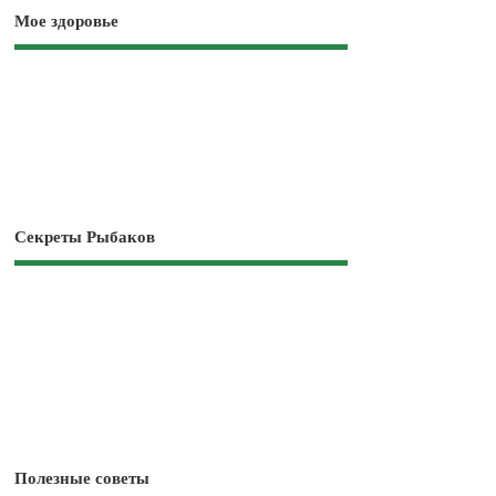
Мое здоровье
Секреты Рыбаков
Полезные советы