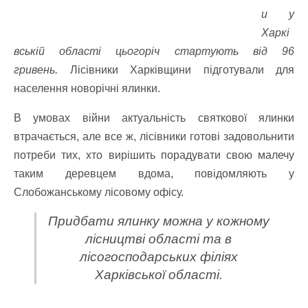
и у
Харкі
вській області цьогоріч стартують від 96
гривень.
Лісівники Харківщини підготували для
населення новорічні ялинки.
В умовах війни актуальність святкової ялинки
втрачається, але все ж, лісівники готові задовольнити
потреби тих, хто вирішить порадувати свою малечу
таким деревцем вдома, повідомляють у
Слобожанському лісовому офісу.
Придбати ялинку можна у кожному
лісництві області та в
лісогосподарських філіях
Харківської області.