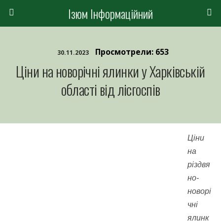
Ізюм Інформаційний
Просмотрели: 653
30.11.2023
Ціни на новорічні ялинки у Харківській
області від лісгоспів
Ціни
на
різдвя
но-
новорі
чні
ялинк