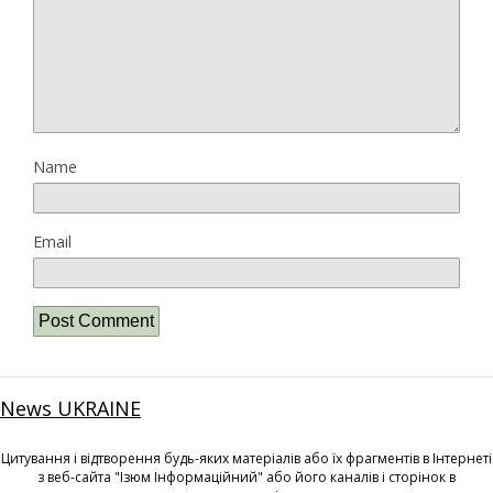
Name
Email
News UKRAINE
Цитування і відтворення будь-яких матеріалів або їх фрагментів в Інтернеті
з веб-сайта "Ізюм Інформаційний" або його каналів і сторінок в