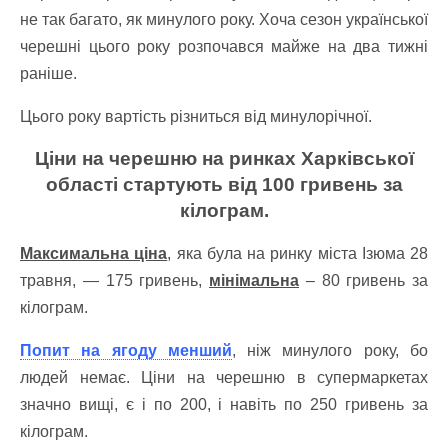
не так багато, як минулого року. Хоча сезон української
черешні цього року розпочався майже на два тижні
раніше.
Цього року вартість різниться від минулорічної.
Ціни на черешню на ринках Харківської
області стартують від 100 гривень за
кілограм.
Максимальна ціна
, яка була на ринку міста Ізюма 28
травня, — 175 гривень,
мінімальна
– 80 гривень за
кілограм.
Попит на ягоду менший
, ніж минулого року, бо
людей немає. Ціни на черешню в супермаркетах
значно вищі, є і по 200, і навіть по 250 гривень за
кілограм.