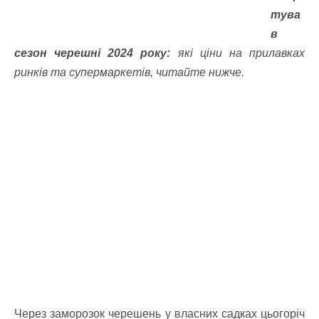
тува
в
сезон черешні 2024 року:
які ціни на прилавках
ринків та супермаркетів, читайте нижче.
Через заморозок черешень у власних садках цьогоріч