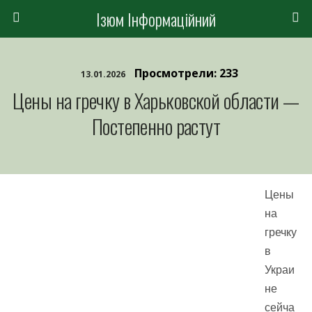
Ізюм Інформаційний
Просмотрели: 233
13.01.2026
Цены на гречку в Харьковской области —
Постепенно растут
Цены
на
гречку
в
Украи
не
сейча