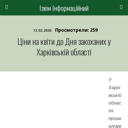
Ізюм Інформаційний
Просмотрели: 259
13.02.2026
Ціни на квіти до Дня закоханих у
Харківській області
У
Харкі
вській
облас
ті
проан
алізув