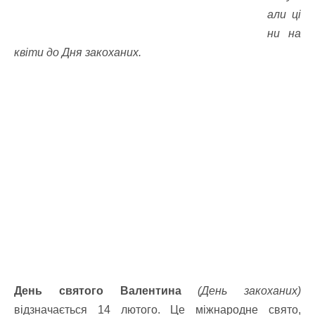
али ці
ни на
квіти до Дня закоханих.
День святого Валентина
(День закоханих)
відзначається 14 лютого. Це міжнародне свято,