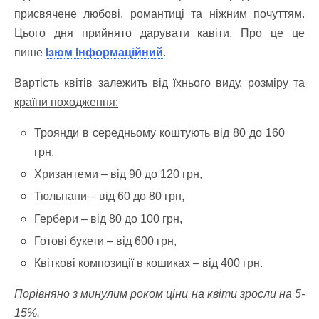
присвячене любові, романтиці та ніжним почуттям.
Цього дня прийнято дарувати кавіти. Про це це
пише
Ізюм Інформаційний
.
Вартість квітів залежить від їхнього виду, розміру та
країни походження:
Троянди в середньому коштують від 80 до 160
грн,
Хризантеми – від 90 до 120 грн,
Тюльпани – від 60 до 80 грн,
Гербери – від 80 до 100 грн,
Готові букети – від 600 грн,
Квіткові композиції в кошиках – від 400 грн.
Порівняно з минулим роком ціни на квіти зросли на 5-
15%.