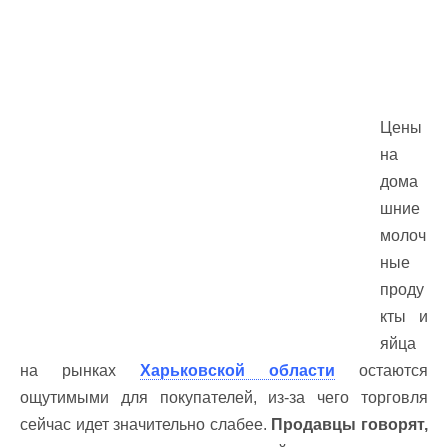
Цены
на
дома
шние
молоч
ные
проду
кты и
яйца
на рынках
Харьковской области
остаются
ощутимыми для покупателей, из-за чего торговля
сейчас идет значительно слабее.
Продавцы говорят,