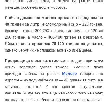
что спрос уменьшился, а людей на рынке стало
меньше, особенно после морозов.
Сейчас домашнее молоко продают в среднем по
40 гривен за литр,
кисломолочный сыр – 120 гривен,
брынзу – около 200-250 гривен, сметану – от 120 до
260 гривен, а масло – 400-480 гривен за килограмм.
Яйца стоят
в пределах 70-120 гривен за десяток,
однако берут их не слишком активно из-за цены.
Продавщица с рынка, отмечает,
что даже при таких
ценах торговля дается тяжело: «меньше люди
приходят сейчас на рынок.
Молоко
говорят, что
дорогое – но подумайте сами — 40 гривен за литр, а в
магазине сколько? У нас молоко натуральное,
дешевле. Я думаю, что еще немного-и того не будет,
потому что в селах области коров почти не осталось».