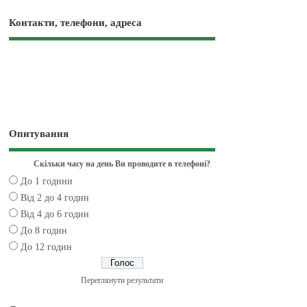
Контакти, телефони, адреса
Опитування
Скільки часу на день Ви проводите в телефоні?
До 1 години
Від 2 до 4 годин
Від 4 до 6 годин
До 8 годин
До 12 годин
Переглянути результати