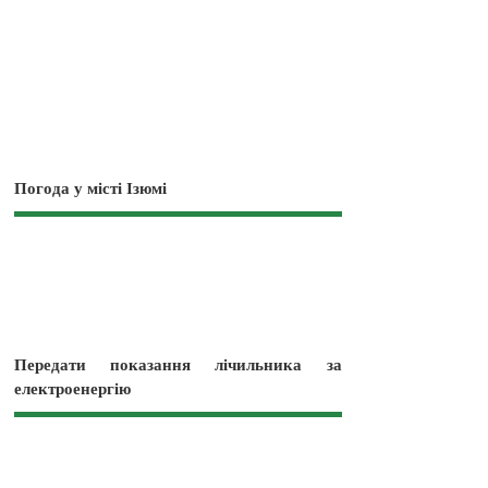
Погода у місті Ізюмі
Передати показання лічильника за
електроенергію