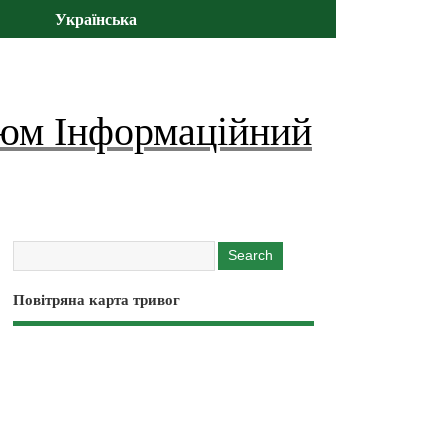
Українська
юм Інформаційний
Повітряна карта тривог