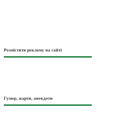
Розмістити рекламу на сайті
Гумор, жарти, анекдоти