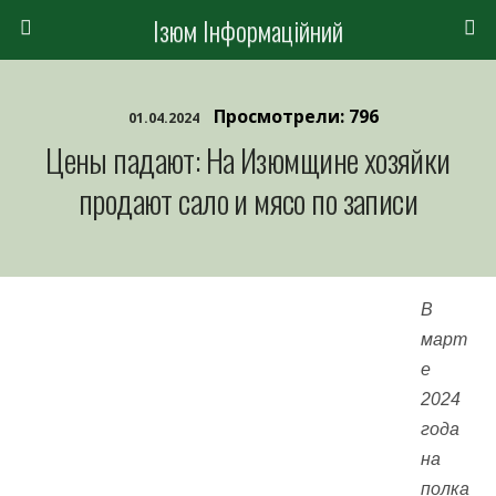
Ізюм Інформаційний
Просмотрели: 796
01.04.2024
Цены падают: На Изюмщине хозяйки
продают сало и мясо по записи
В
март
е
2024
года
на
полка