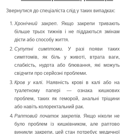
Звернутися до спеціаліста слід у таких випадках:
Хронічний закреп
. Якщо закрепи тривають
більше трьох тижнів і не піддаються змінам
дієти або способу життя.
Супутні симптоми.
У разі появи таких
симптомів, як біль у животі, втрата ваги,
слабкість, нудота або блювання, які можуть
свідчити про серйозні проблеми.
Кров у калі.
Наявність крові в калі або на
туалетному папері — ознака кишкових
проблем, таких як геморой, анальні тріщини
або навіть колоректальний рак.
Раптовий початок закрепів
. Якщо ніколи не
було проблем із кишківником, але раптово
виникли закрепи, цей стан потребує медичної