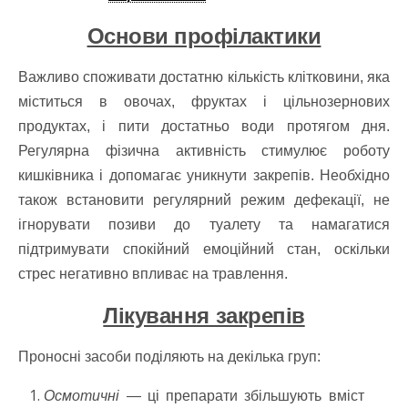
Основи профілактики
Важливо споживати достатню кількість клітковини, яка
міститься в овочах, фруктах і цільнозернових
продуктах, і пити достатньо води протягом дня.
Регулярна фізична активність стимулює роботу
кишківника і допомагає уникнути закрепів. Необхідно
також встановити регулярний режим дефекації, не
ігнорувати позиви до туалету та намагатися
підтримувати спокійний емоційний стан, оскільки
стрес негативно впливає на травлення.
Лікування закрепів
Проносні засоби поділяють на декілька груп:
Осмотичні
— ці препарати збільшують вміст