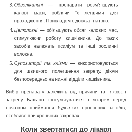
Обволікальні
— препарати розм’якшують
калові маси, роблячи їх легшими для
проходження. Прикладом є докузат натрію.
Целюлозні
— збільшують обсяг калових мас,
стимулюючи роботу кишківника. До таких
засобів належать псиліум та інші рослинні
волокна.
Супозиторії та клізми
— використовуються
для швидкого полегшення закрепу, діючи
безпосередньо на нижні відділи кишківника.
Вибір препарату залежить від причини та тяжкості
закрепу. Бажано консультуватися з лікарем перед
початком приймання будь-яких проносних засобів,
особливо при хронічних закрепах.
Коли звертатися до лікаря