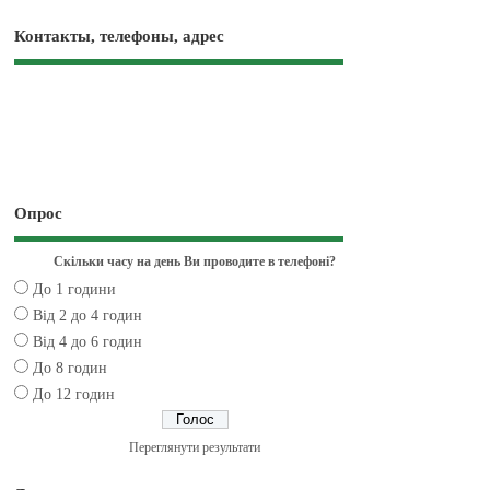
Контакты, телефоны, адрес
Опрос
Скільки часу на день Ви проводите в телефоні?
До 1 години
Від 2 до 4 годин
Від 4 до 6 годин
До 8 годин
До 12 годин
Переглянути результати