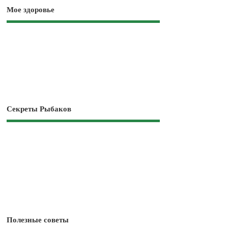
Мое здоровье
Секреты Рыбаков
Полезные советы