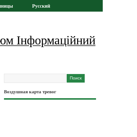
иницы
Русский
юм Інформаційний
Воздушная карта тревог