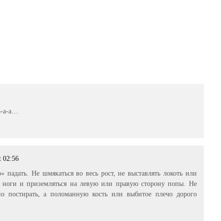
а-а-а…
t 02:56
» падать. Не шмякаться во весь рост, не выставлять локоть или
ь ноги и приземляться на левую или правую сторону попы. Не
но постирать, а поломанную кость или выбитое плечо дорого