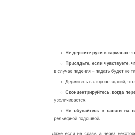
Не держите руки в карманах:
эт
Присядьте, если чувствуете, ч
в случае падения – падать будет не та
Держитесь в стороне зданий, что
Сконцентрируйтесь, когда пер
увеличивается.
Не обувайтесь в сапоги на 
рельефной подошвой.
Даже если не сразу, а через некото