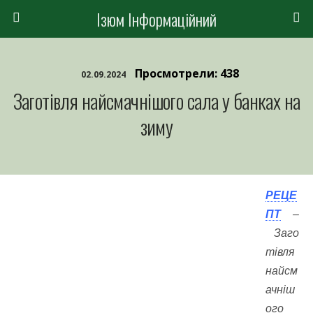
Ізюм Інформаційний
Просмотрели: 438
02.09.2024
Заготівля найсмачнішого сала у банках на
зиму
РЕЦЕ
ПТ
–
Заго
тівля
найсм
ачніш
ого