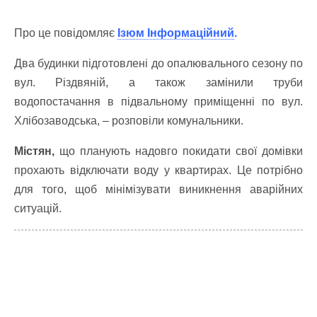
Про це повідомляє
Ізюм Інформаційний
.
Два будинки підготовлені до опалювального сезону по
вул. Різдвяній, а також замінили труби
водопостачання в підвальному приміщенні по вул.
Хлібозаводська, – розповіли комунальники.
Містян,
що планують надовго покидати свої домівки
прохають відключати воду у квартирах. Це потрібно
для того, щоб мінімізувати виникнення аварійних
ситуацій.