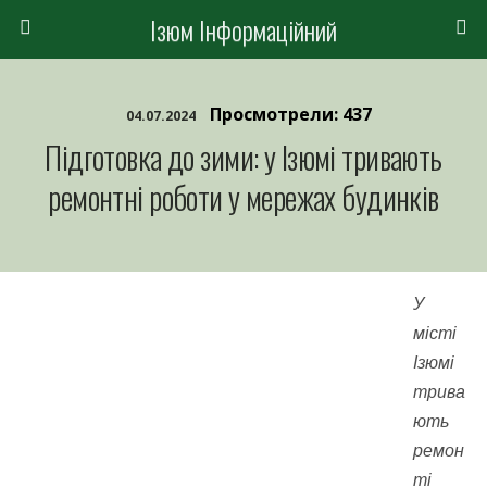
Ізюм Інформаційний
Просмотрели: 437
04.07.2024
Підготовка до зими: у Ізюмі тривають
ремонтні роботи у мережах будинків
У
місті
Ізюмі
трива
ють
ремон
ті