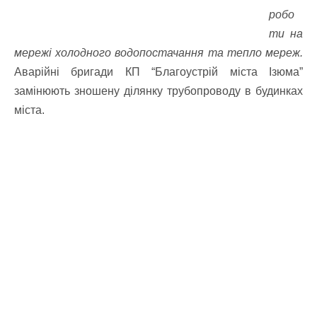
робо
ти на
мережі холодного водопостачання та тепло мереж.
Аварійні бригади КП “Благоустрій міста Ізюма”
замінюють зношену ділянку трубопроводу в будинках
міста.