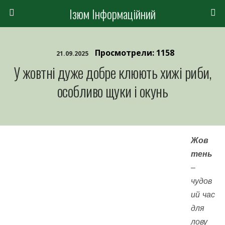
Ізюм Інформаційний
Просмотрели: 1158
21.09.2025
У жовтні дуже добре клюють хижі риби,
особливо щуки і окунь
Жов
тень
–
чудов
ий час
для
лову