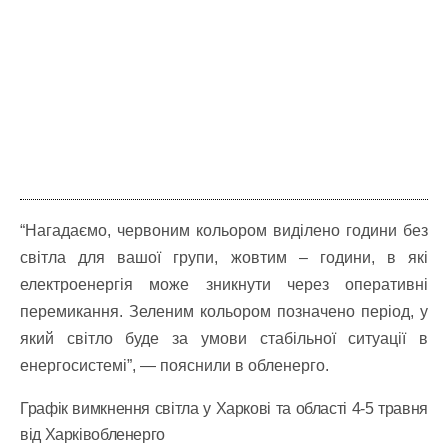
“Нагадаємо, червоним кольором виділено години без
світла для вашої групи, жовтим – години, в які
електроенергія може зникнути через оперативні
перемикання. Зеленим кольором позначено період, у
який світло буде за умови стабільної ситуації в
енергосистемі”, — пояснили в обленерго.
Графік вимкнення світла у Харкові та області 4-5 травня
від Харківобленерго