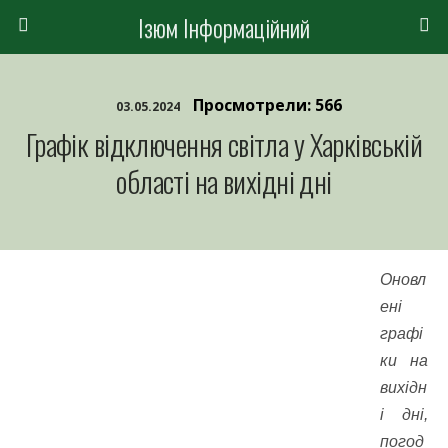
Ізюм Інформаційний
Просмотрели: 566
03.05.2024
Графік відключення світла у Харківській
області на вихідні дні
Оновл
ені
графі
ки на
вихідн
і дні,
погод