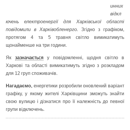
инних
відкл
ючень електроенергії для Харківської області
повідомили в Харківобленерго.
Згідно з графіком,
протягом 4 та 5 травня світло вимикатимуть
щонайменше на три години.
Як
зазначається
у повідомленні, щодня світло в
Харкові та області вимикатимуть згідно з розкладом
для 12 груп споживачів.
Нагадаємо,
енергетики розробили оновлений варіант
графіку, у якому жителі Харківщини зможуть знайти
свою вулицю і дізнатися про її належність до певної
групи відключень.