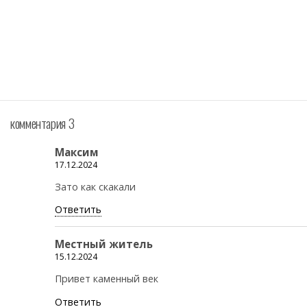
комментария 3
Максим
17.12.2024
Зато как скакали
Ответить
Местный житель
15.12.2024
Привет каменный век
Ответить