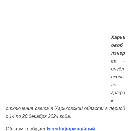
Харьк
овоб
лэнер
го
–
опубл
икова
ло
графи
к
отключения света в Харьковской области в период
с 14 по 20 декабря 2024 года.
Об этом сообщает
Ізюм Інформаційний
.