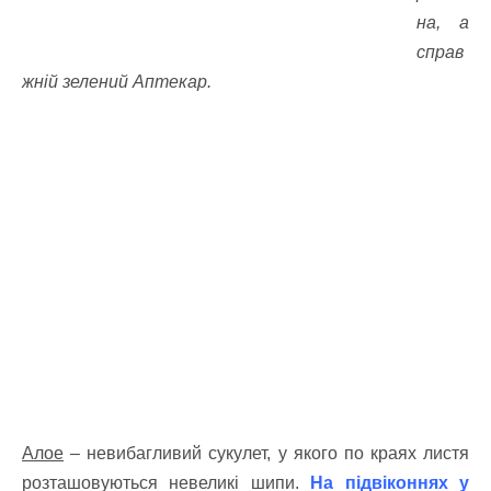
на, а
справ
жній зелений Аптекар.
Алое
– невибагливий сукулет, у якого по краях листя
розташовуються невеликі шипи.
На підвіконнях у