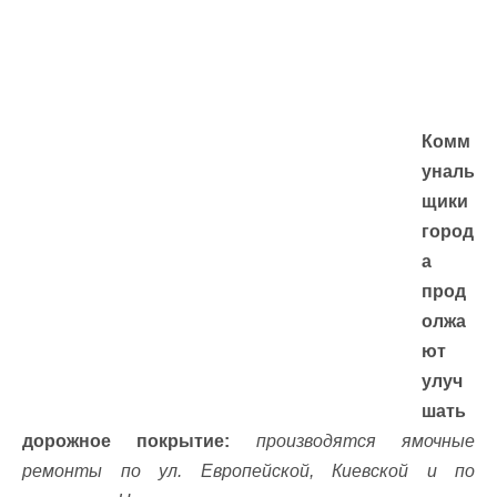
Комм
уналь
щики
город
а
прод
олжа
ют
улуч
шать
дорожное покрытие:
производятся ямочные
ремонты по ул. Европейской, Киевской и по