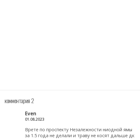
комментария 2
Even
01.08.2023
Врете по проспекту Незалежности ниодной ямы
за 1.5 года не делали и траву не косят дальше дк