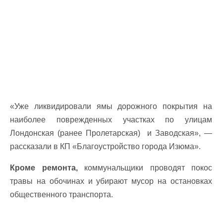
«Уже ликвидировали ямы дорожного покрытия на
наиболее поврежденных участках по улицам
Лондонская (ранее Пролетарская) и Заводская», —
рассказали в КП «Благоустройство города Изюма».
Кроме ремонта,
коммунальщики проводят покос
травы на обочинах и убирают мусор на остановках
общественного транспорта.