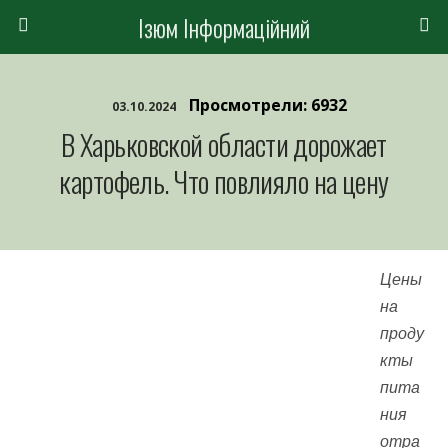
Ізюм Інформаційний
Просмотрели: 6932
03.10.2024
В Харьковской области дорожает
картофель. Что повлияло на цену
Цены
на
проду
кты
пита
ния
отра