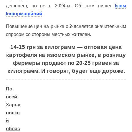
дешевеет, но не в 2024-м. Об этом пишет
Ізюм
Інформаційний
.
Повышение цен на рынке объясняется значительным
спросом со стороны местных жителей.
14-15 грн за килограмм — оптовая цена
картофеля на изюмском рынке, в розницу
фермеры продают по 20-25 гривен за
килограмм. И говорят, будет еще дороже.
По
всей
Харьк
овско
й
облас