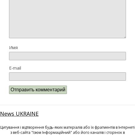
Имя
E-mail
News UKRAINE
Цитування і відтворення будь-яких матеріалів або їх фрагментів в Інтернеті
з веб-сайта "Ізюм Інформаційний" або його каналів і сторінок в