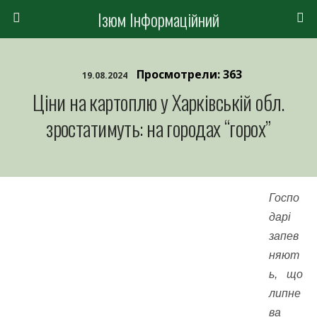
Ізюм Інформаційний
Просмотрели: 363
19.08.2024
Ціни на картоплю у Харківській обл.
зростатимуть: на городах “горох”
Госпо
дарі
запев
няют
ь, що
липне
ва