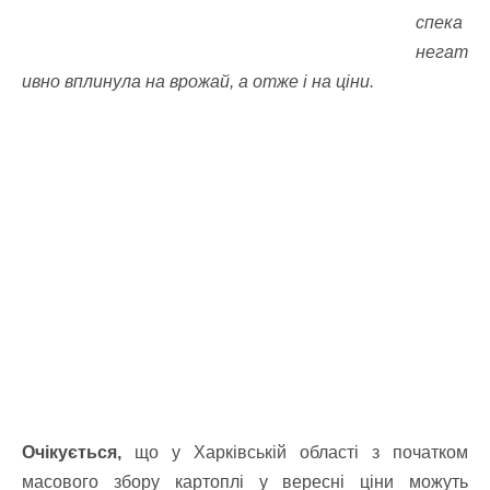
спека
негат
ивно вплинула на врожай, а отже і на ціни.
Очікується,
що у Харківській області з початком
масового збору картоплі у вересні ціни можуть