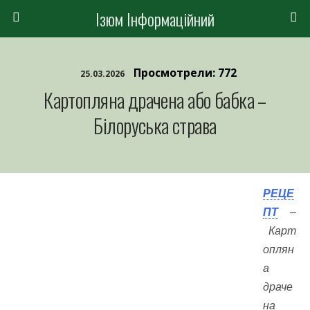
Ізюм Інформаційний
Просмотрели: 772
25.03.2026
Картопляна драчена або бабка –
Білоруська страва
РЕЦЕ
ПТ
–
Карт
оплян
а
драче
на