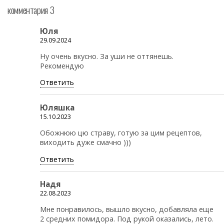
комментария 3
Юля
29.09.2024
Ну очень вкусно. За уши не оттянешь.
Рекомендую
Ответить
Юляшка
15.10.2023
Обожнюю цю страву, готую за цим рецептов,
виходить дуже смачно )))
Ответить
Надя
22.08.2023
Мне понравилось, вышло вкусно, добавляла еще
2 средних помидора. Под рукой оказались, лето.