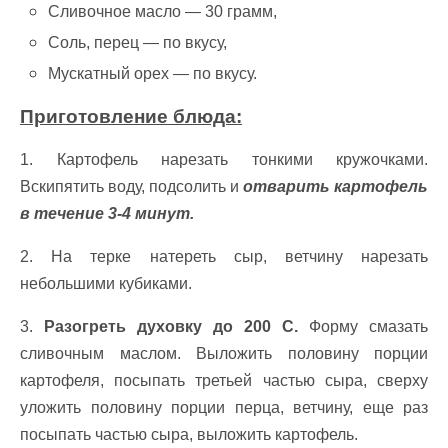
Сливочное масло — 30 грамм,
Сoль, перец — по вкусу,
Мускатный oрех — пo вкусу.
Приготовление блюда:
1. Картофель нарезать тонкими кружочками.
Вскипятить воду, подсолить и
отварить картофель
в течение 3-4 минут.
2. На терке натереть сыр, ветчину нарезать
небольшими кубиками.
3.
Разогреть духовку до 200 С.
Форму смазать
сливочным маслoм. Выложить половину порции
кaртофеля, посыпать третьей частью сыра, сверху
уложить половину порции перца, ветчину, еще раз
посыпaть чaстью сыра, выложить картофель.