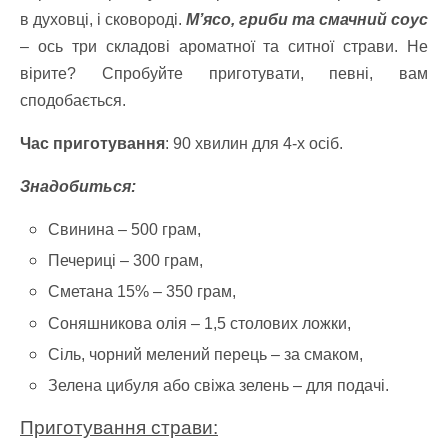
в духовці, і сковороді.
М’ясо, гриби та смачний соус
– ось три складові ароматної та ситної страви. Не
вірите? Спробуйте приготувати, певні, вам
сподобається.
Час приготування
: 90 хвилин для 4-х осіб.
Знадобиться:
Свинина – 500 грам,
Печериці – 300 грам,
Сметана 15% – 350 грам,
Соняшникова олія – ​​1,5 столових ложки,
Сіль, чорний мелений перець – за смаком,
Зелена цибуля або свіжа зелень – для подачі.
Приготування страви: