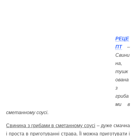
РЕЦЕ
ПТ
–
Свини
на,
тушк
ована
з
гриба
ми в
сметанному соусі.
Свинина з грибами в сметанному соусі
– дуже смачна
і проста в приготуванні страва. Її можна приготувати і