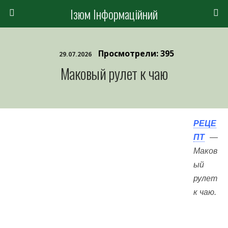
Ізюм Інформаційний
Просмотрели: 395
29.07.2026
Маковый рулет к чаю
РЕЦЕ
ПТ
—
Маков
ый
рулет
к чаю.