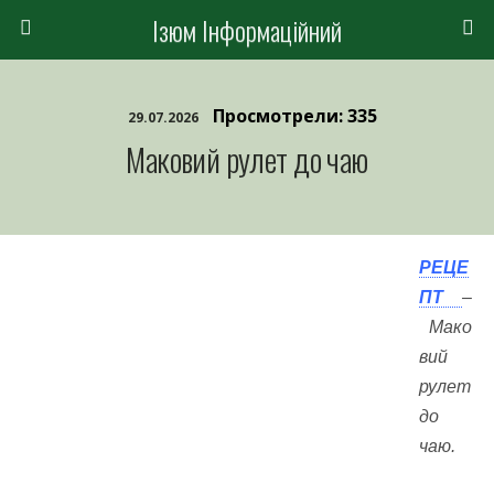
Ізюм Інформаційний
Просмотрели: 335
29.07.2026
Маковий рулет до чаю
РЕЦЕ
ПТ
–
Мако
вий
рулет
до
чаю.