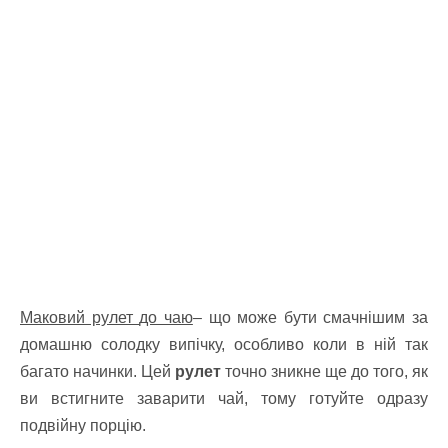
Маковий рулет
до чаю
– що може бути смачнішим за
домашню солодку випічку, особливо коли в ній так
багато начинки. Цей
рулет
точно зникне ще до того, як
ви встигните заварити чай, тому готуйте одразу
подвійну порцію.