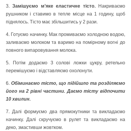
3.
Замішуємо мʼяке еластичне тісто.
Накриваємо
рушником і ставимо в тепле місце на 1 годину, щоб
піднялось. Тісто має збільшитись у 2 рази.
4. Готуємо начинку. Мак промиваємо холодною водою,
заливаємо молоком та варимо на помірному вогні до
повного випаровування молока.
5. Потім додаємо 3 солові ложки цукру, ретельно
перемішуємо і відставляємо охолонути.
6.
Обіминаємо тісто, що підійшло та розділяємо
його на 2 рівні частини. Даємо тісту відпочити
10 хвилин.
7. Далі формуємо два прямокутники та викладаємо
начинку. Далі скручуємо в рулет та викладаємо на
деко, змастивши жовтком.