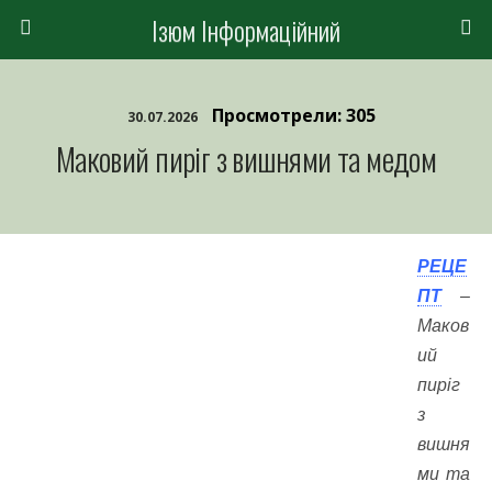
Ізюм Інформаційний
Просмотрели: 305
30.07.2026
Маковий пиріг з вишнями та медом
РЕЦЕ
ПТ
–
Маков
ий
пиріг
з
вишня
ми та