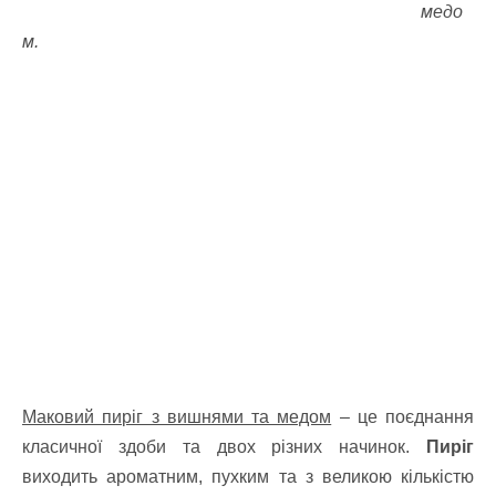
медо
м.
Маковий пиріг з вишнями та медом
– це поєднання
класичної здоби та двох різних начинок.
Пиріг
виходить ароматним, пухким та з великою кількістю