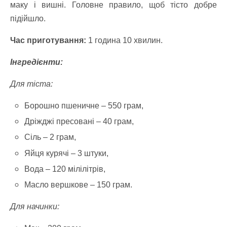
маку і вишні. Головне правило, щоб тісто добре
підійшло.
Час приготування:
1 година 10 хвилин.
Інгредієнти:
Для тіста:
Борошно пшеничне –
550 грам,
Дріжджі пресовані –
40 грам,
Сіль –
2 грам,
Яйця курячі –
3 штуки,
Вода –
120 мілілітрів,
Масло вершкове –
150 грам.
Для начинки: