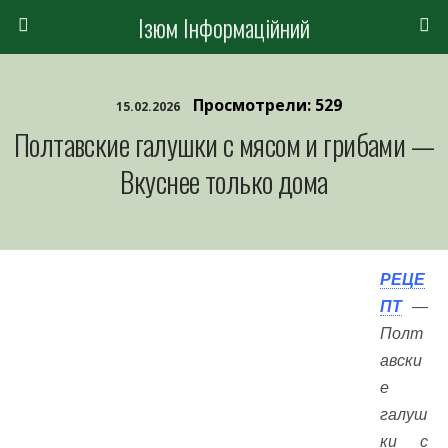
Ізюм Інформаційний
Просмотрели: 529
15.02.2026
Полтавские галушки с мясом и грибами —
Вкуснее только дома
РЕЦЕ
ПТ
—
Полт
авски
е
галуш
ки с