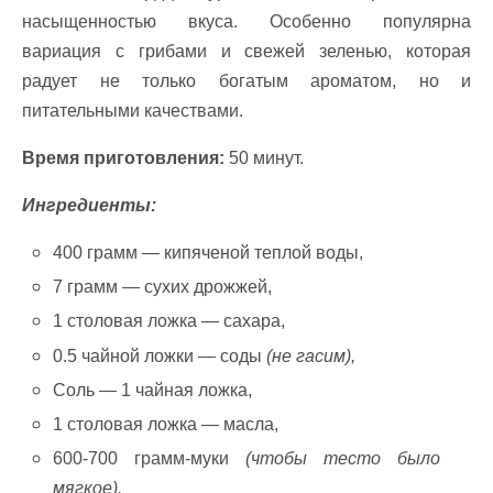
насыщенностью вкуса. Особенно популярна
вариация с грибами и свежей зеленью, которая
радует не только богатым ароматом, но и
питательными качествами.
Время приготовления:
50 минут.
Ингредиенты:
400 грамм — кипяченой теплой воды,
7 грамм — сухих дрожжей,
1 столовая ложка — сахара,
0.5 чайной ложки — соды
(не гасим),
Соль — 1 чайная ложка,
1 столовая ложка — масла,
600-700 грамм-муки
(чтобы тесто было
мягкое).