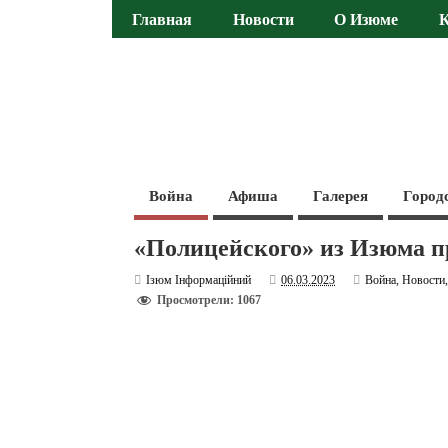
Главная
Новости
О Изюме
Война
Афиша
Галерея
Город
«Полицейского» из Изюма п
Ізюм Інформаційний
06.03.2023
Война
,
Новости
Просмотрели: 1067