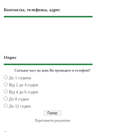
Контакты, телефоны, адрес
Опрос
Скільки часу на день Ви проводите в телефоні?
До 1 години
Від 2 до 4 годин
Від 4 до 6 годин
До 8 годин
До 12 годин
Переглянути результати