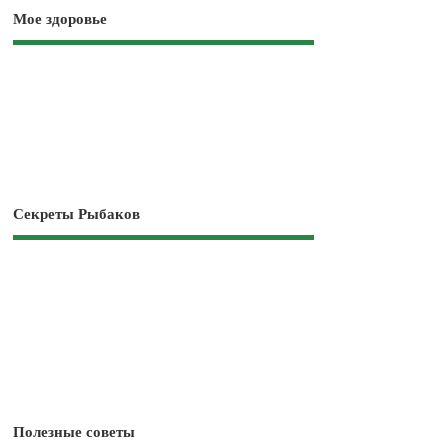
Мое здоровье
Секреты Рыбаков
Полезные советы