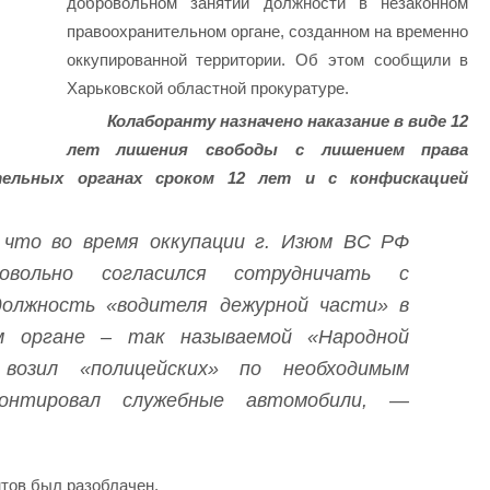
добровольном занятии должности в незаконном
правоохранительном органе, созданном на временно
оккупированной территории. Об этом сообщили в
Харьковской областной прокуратуре.
Колаборанту назначено наказание в виде 12
лет лишения свободы с лишением права
тельных органах сроком 12 лет и с конфискацией
, что во время оккупации г. Изюм ВС РФ
вольно согласился сотрудничать с
должность «водителя дежурной части» в
ом органе – так называемой «Народной
 возил «полицейских» по необходимым
онтировал служебные автомобили, —
нтов был разоблачен.