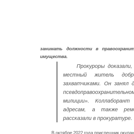
занимать должности в правоохрани
имущества.
Прокуроры доказали
местный житель добро
захватчиками. Он занял 
псевдоправоохранительн
милиции». Коллаборант
адресам, а также рем
рассказали в прокуратуре.
В октябре 2022 года приспешник окупа