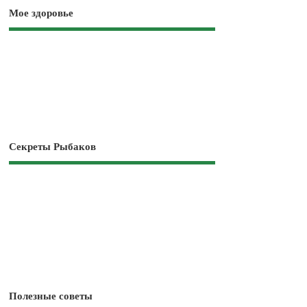
Мое здоровье
Секреты Рыбаков
Полезные советы