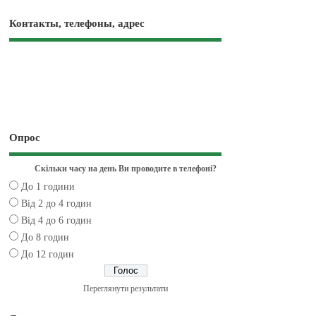
Контакты, телефоны, адрес
Опрос
Скільки часу на день Ви проводите в телефоні?
До 1 години
Від 2 до 4 годин
Від 4 до 6 годин
До 8 годин
До 12 годин
Переглянути результати