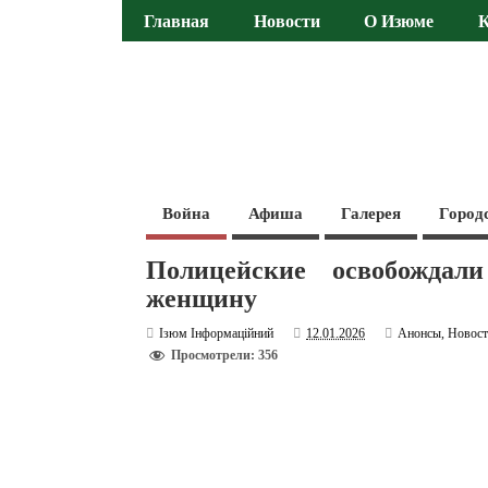
Главная
Новости
О Изюме
Война
Афиша
Галерея
Город
Полицейские освобождал
женщину
Ізюм Інформаційний
12.01.2026
Анонсы
,
Новос
Просмотрели: 356